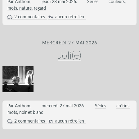
Par Anthom,
jeudi 28 mai 2026
.
Séries
couleurs
mots
nature
regard
2 commentaires
aucun rétrolien
MERCREDI 27 MAI 2026
Joli(e)
Par Anthom,
mercredi 27 mai 2026
.
Séries
crétins
mots
noir et blanc
2 commentaires
aucun rétrolien