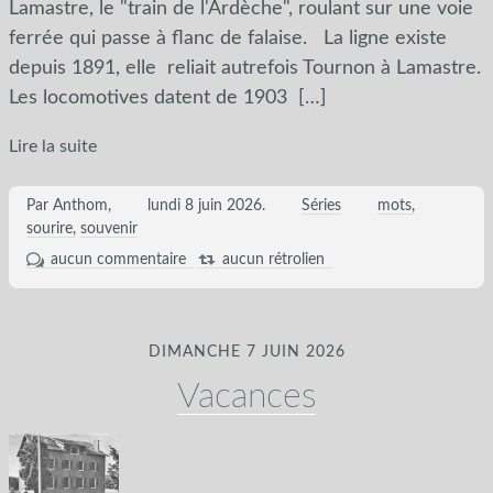
Lamastre, le "train de l'Ardèche", roulant sur une voie
ferrée qui passe à flanc de falaise. La ligne existe
depuis 1891, elle reliait autrefois Tournon à Lamastre.
Les locomotives datent de 1903
[…]
Lire la suite
Par Anthom,
lundi 8 juin 2026
.
Séries
mots
sourire
souvenir
aucun commentaire
aucun rétrolien
DIMANCHE 7 JUIN 2026
Vacances