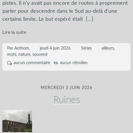
pistes. Il n'y avait pas encore de routes à proprement
parler pour descendre dans le Sud au-delà d'une
certaine limite. Le but espéré était
[…]
Lire la suite
Par Anthom,
jeudi 4 juin 2026
.
Séries
ailleurs
mots
nature
souvenir
aucun commentaire
aucun rétrolien
MERCREDI 3 JUIN 2026
Ruines