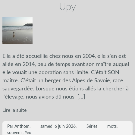
Upy
Elle a été accueillie chez nous en 2004, elle s'en est
allée en 2014, peu de temps avant son maître auquel
elle vouait une adoration sans limite. C'était SON
maître. C'était un berger des Alpes de Savoie, race
sauvegardée. Lorsque nous étions allés la chercher à
l'élevage, nous avions dû nous
[…]
Lire la suite
Par Anthom,
samedi 6 juin 2026
.
Séries
mots
souvenir
Yeu