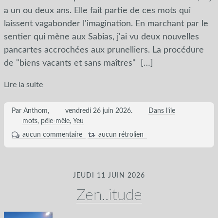
a un ou deux ans. Elle fait partie de ces mots qui
laissent vagabonder l'imagination. En marchant par le
sentier qui mène aux Sabias, j'ai vu deux nouvelles
pancartes accrochées aux prunelliers. La procédure
de "biens vacants et sans maîtres"
[…]
Lire la suite
Par Anthom,
vendredi 26 juin 2026
.
Dans l'île
mots
pêle-mêle
Yeu
aucun commentaire
aucun rétrolien
JEUDI 11 JUIN 2026
Zen..itude