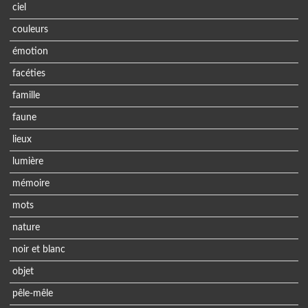
ciel
couleurs
émotion
facéties
famille
faune
lieux
lumière
mémoire
mots
nature
noir et blanc
objet
pêle-mêle