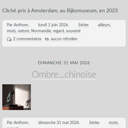
Cliché pris à Amsterdam, au Rijksmuseum, en 2023
Par Anthom,
lundi 1 juin 2026
.
Séries
ailleurs
mots
nature
Normandie
regard
souvenir
2 commentaires
aucun rétrolien
DIMANCHE 31 MAI 2026
Ombre...chinoise
Par Anthom,
dimanche 31 mai 2026
.
Séries
mots