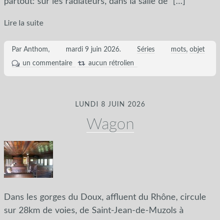
partout: sur les radiateurs, dans la salle de
[…]
Lire la suite
Par Anthom,
mardi 9 juin 2026
.
Séries
mots
objet
un commentaire
aucun rétrolien
LUNDI 8 JUIN 2026
Wagon
Dans les gorges du Doux, affluent du Rhône, circule
sur 28km de voies, de Saint-Jean-de-Muzols à