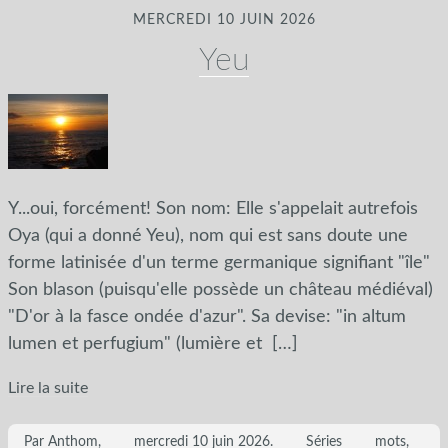
MERCREDI 10 JUIN 2026
Yeu
Y...oui, forcément! Son nom: Elle s'appelait autrefois
Oya (qui a donné Yeu), nom qui est sans doute une
forme latinisée d'un terme germanique signifiant "île"
Son blason (puisqu'elle possède un château médiéval)
"D'or à la fasce ondée d'azur". Sa devise: "in altum
lumen et perfugium" (lumière et
[…]
Lire la suite
Par Anthom,
mercredi 10 juin 2026
.
Séries
mots