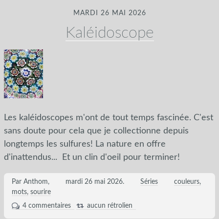
MARDI 26 MAI 2026
Kaléidoscope
Les kaléidoscopes m'ont de tout temps fascinée. C'est
sans doute pour cela que je collectionne depuis
longtemps les sulfures! La nature en offre
d'inattendus... Et un clin d'oeil pour terminer!
Par Anthom,
mardi 26 mai 2026
.
Séries
couleurs
mots
sourire
4 commentaires
aucun rétrolien