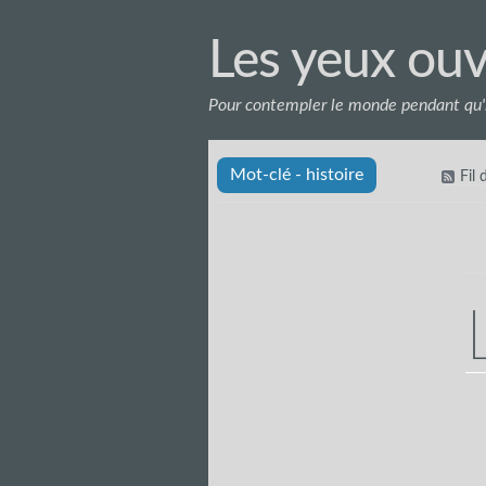
Les yeux ouv
Pour contempler le monde pendant qu'i
Mot-clé - histoire
Fil 