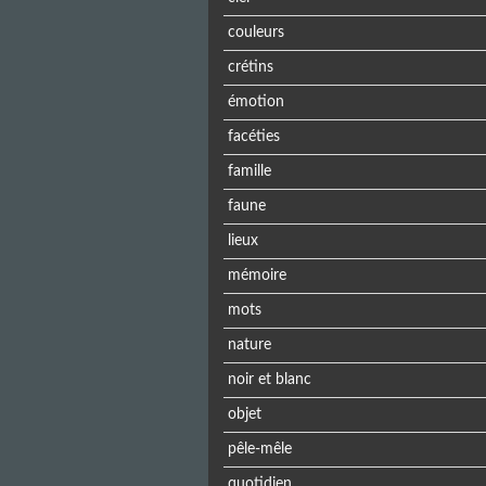
couleurs
crétins
émotion
facéties
famille
faune
lieux
mémoire
mots
nature
noir et blanc
objet
pêle-mêle
quotidien