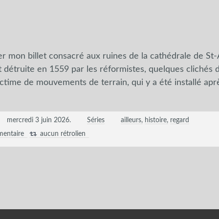
r mon billet consacré aux ruines de la cathédrale de St
 détruite en 1559 par les réformistes, quelques clichés 
ctime de mouvements de terrain, qui y a été installé apr
mercredi 3 juin 2026
.
Séries
ailleurs
histoire
regard
entaire
aucun rétrolien