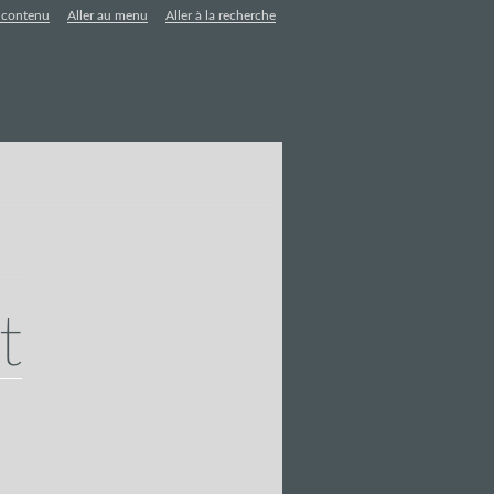
u contenu
Aller au menu
Aller à la recherche
t