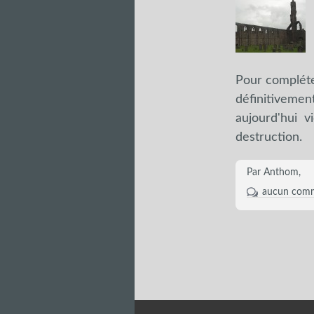
Pour compléte
définitivement
aujourd'hui vi
destruction.
Par Anthom,
aucun comm