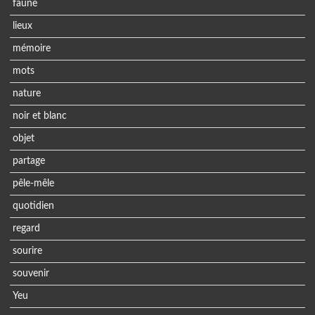
faune
lieux
mémoire
mots
nature
noir et blanc
objet
partage
pêle-mêle
quotidien
regard
sourire
souvenir
Yeu