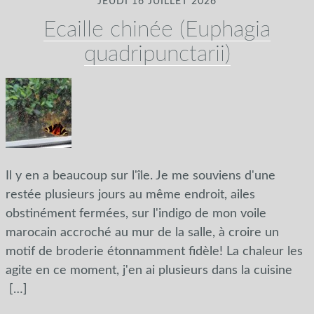
JEUDI 16 JUILLET 2026
Ecaille chinée (Euphagia
quadripunctarii)
Il y en a beaucoup sur l'île. Je me souviens d'une
restée plusieurs jours au même endroit, ailes
obstinément fermées, sur l'indigo de mon voile
marocain accroché au mur de la salle, à croire un
motif de broderie étonnamment fidèle! La chaleur les
agite en ce moment, j'en ai plusieurs dans la cuisine
[…]