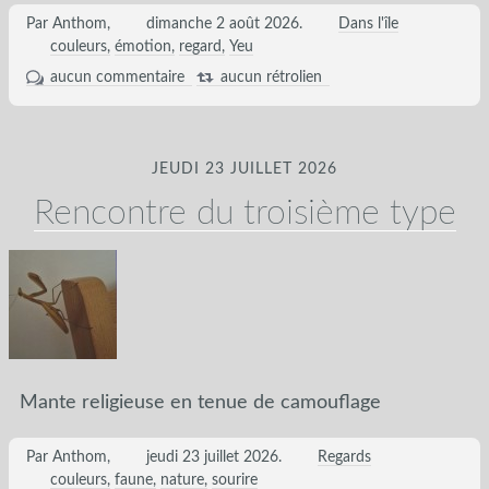
Par Anthom,
dimanche 2 août 2026
.
Dans l'île
couleurs
émotion
regard
Yeu
aucun commentaire
aucun rétrolien
JEUDI 23 JUILLET 2026
Rencontre du troisième type
Mante religieuse en tenue de camouflage
Par Anthom,
jeudi 23 juillet 2026
.
Regards
couleurs
faune
nature
sourire