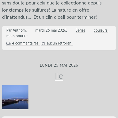
sans doute pour cela que je collectionne depuis
longtemps les sulfures! La nature en offre
d'inattendus... Et un clin d'oeil pour terminer!
Par Anthom,
mardi 26 mai 2026
.
Séries
couleurs
mots
sourire
4 commentaires
aucun rétrolien
LUNDI 25 MAI 2026
Ile