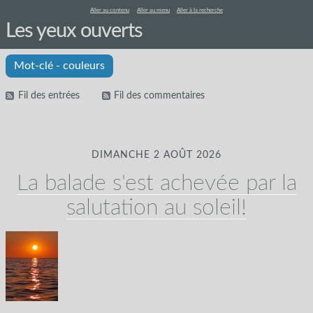
Aller au contenu
Aller au menu
Aller à la recherche
Les yeux ouverts
Mot-clé - couleurs
Fil des entrées
Fil des commentaires
DIMANCHE 2 AOÛT 2026
La balade s'est achevée par la
salutation au soleil!