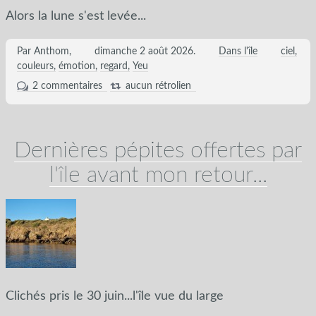
Alors la lune s'est levée...
Par Anthom,
dimanche 2 août 2026
.
Dans l'île
ciel
couleurs
émotion
regard
Yeu
2 commentaires
aucun rétrolien
Dernières pépites offertes par
l'île avant mon retour...
Clichés pris le 30 juin...l'île vue du large