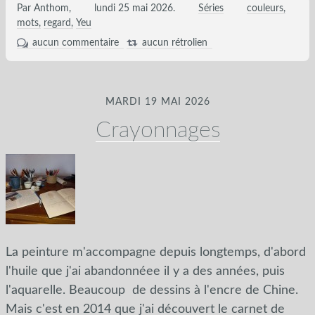
Par Anthom,
lundi 25 mai 2026
.
Séries
couleurs
mots
regard
Yeu
aucun commentaire
aucun rétrolien
MARDI 19 MAI 2026
Crayonnages
La peinture m'accompagne depuis longtemps, d'abord
l'huile que j'ai abandonnéee il y a des années, puis
l'aquarelle. Beaucoup de dessins à l'encre de Chine.
Mais c'est en 2014 que j'ai découvert le carnet de