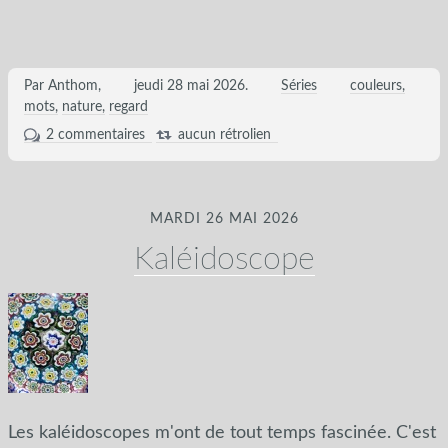
Par Anthom,
jeudi 28 mai 2026
.
Séries
couleurs
mots
nature
regard
2 commentaires
aucun rétrolien
MARDI 26 MAI 2026
Kaléidoscope
Les kaléidoscopes m'ont de tout temps fascinée. C'est