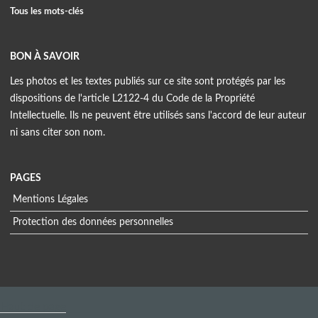
Tous les mots-clés
BON À SAVOIR
Les photos et les textes publiés sur ce site sont protégés par les
dispositions de l'article L2122-4 du Code de la Propriété
Intellectuelle. Ils ne peuvent être utilisés sans l'accord de leur auteur
ni sans citer son nom.
PAGES
Mentions Légales
Protection des données personnelles
Menu
extra
Haut de page