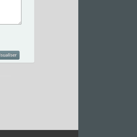
isualiser