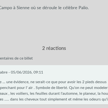
Campo à Sienne où se déroule le célèbre Palio.
2 réactions
ntaires de ce billet
abre -
05/06/2026, 09:11
e ... une évidence, ne serait-ce que pour avoir les 2 pieds dessus
 penchant pour l' air . Symbole de liberté. Qu'on ne peut modeler
eaux , les voiliers, les feuilles durant l'automne, le planeur, la houl
es ..... dans les cheveux tout simplement et même les odeurs qu'i