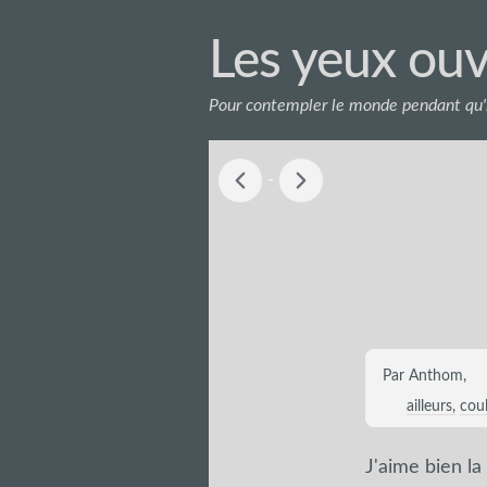
Les yeux ouv
Pour contempler le monde pendant qu'i
-
Par Anthom,
ailleurs
cou
J'aime bien la