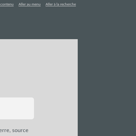
u contenu
Aller au menu
Aller à la recherche
terre, source