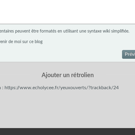
taires peuvent être formatés en utilisant une syntaxe wiki simplifiée.
enir de moi sur ce blog
Prév
Ajouter un rétrolien
n : https://www.echolycee.fr/yeuxouverts/?trackback/24