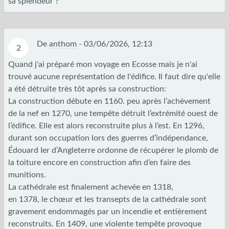
sa splendeur ?
De
anthom
-
03/06/2026, 12:13
2
Quand j'ai préparé mon voyage en Ecosse mais je n'ai
trouvé aucune représentation de l'édifice. Il faut dire qu'elle
a été détruite très tôt après sa construction:
La construction débute en 1160. peu après l’achèvement
de la nef en 1270, une tempête détruit l’extrémité ouest de
l’édifice. Elle est alors reconstruite plus à l’est. En 1296,
durant son occupation lors des guerres d’indépendance,
Édouard Ier d’Angleterre ordonne de récupérer le plomb de
la toiture encore en construction afin d’en faire des
munitions.
La cathédrale est finalement achevée en 1318,
en 1378, le chœur et les transepts de la cathédrale sont
gravement endommagés par un incendie et entièrement
reconstruits. En 1409, une violente tempête provoque