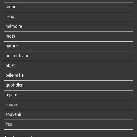
faune
lieux
mémoire
mots
nature
noir et blanc
objet
pêle-mêle
quotidien
regard
sourire
souvenir
Yeu