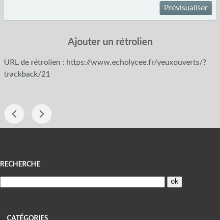
Prévisualiser
Ajouter un rétrolien
URL de rétrolien : https://www.echolycee.fr/yeuxouverts/?
trackback/21
-
Menu
RECHERCHE
CATÉGORIES