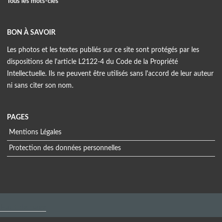
Tous les mots-clés
BON À SAVOIR
Les photos et les textes publiés sur ce site sont protégés par les
dispositions de l'article L2122-4 du Code de la Propriété
Intellectuelle. Ils ne peuvent être utilisés sans l'accord de leur auteur
ni sans citer son nom.
PAGES
Mentions Légales
Protection des données personnelles
Menu
extra
Haut de page