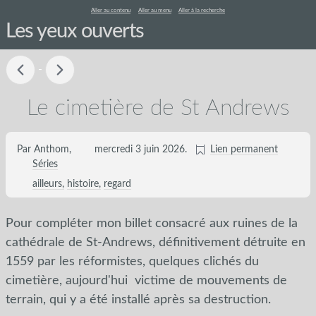
Aller au contenu
Aller au menu
Aller à la recherche
Les yeux ouverts
-
Le cimetière de St Andrews
Par Anthom,
mercredi 3 juin 2026
.
Lien permanent
Séries
ailleurs
histoire
regard
Pour compléter mon billet consacré aux ruines de la
cathédrale de St-Andrews, définitivement détruite en
1559 par les réformistes, quelques clichés du
cimetière, aujourd'hui victime de mouvements de
terrain, qui y a été installé après sa destruction.