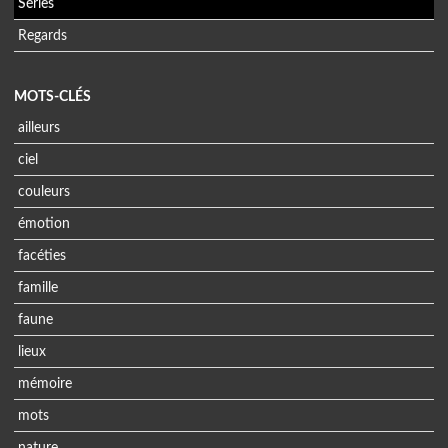
Séries
Regards
MOTS-CLÉS
ailleurs
ciel
couleurs
émotion
facéties
famille
faune
lieux
mémoire
mots
nature