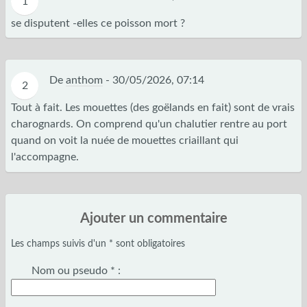
1
se disputent -elles ce poisson mort ?
De
anthom
-
30/05/2026, 07:14
2
Tout à fait. Les mouettes (des goëlands en fait) sont de vrais
charognards. On comprend qu'un chalutier rentre au port
quand on voit la nuée de mouettes criaillant qui
l'accompagne.
Ajouter un commentaire
Les champs suivis d'un * sont obligatoires
Nom ou pseudo
*
: