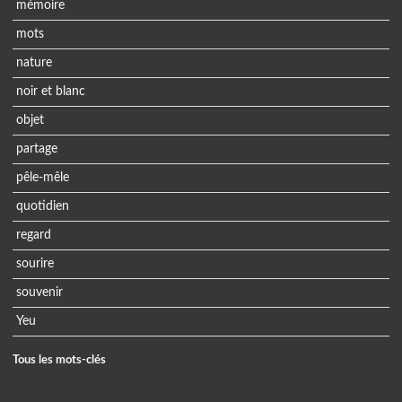
mémoire
mots
nature
noir et blanc
objet
partage
pêle-mêle
quotidien
regard
sourire
souvenir
Yeu
Tous les mots-clés