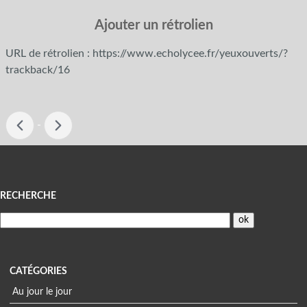
Ajouter un rétrolien
URL de rétrolien : https://www.echolycee.fr/yeuxouverts/?
trackback/16
-
Menu
RECHERCHE
CATÉGORIES
Au jour le jour