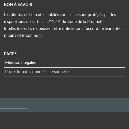
BON À SAVOIR
Les photos et les textes publiés sur ce site sont protégés par les
dispositions de l'article L2122-4 du Code de la Propriété
Intellectuelle. Ils ne peuvent être utilisés sans l'accord de leur auteur
ni sans citer son nom.
PAGES
Mentions Légales
Protection des données personnelles
Menu
extra
Haut de page
Informations