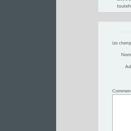
toutefo
Les champs
Nom
Ad
Comment