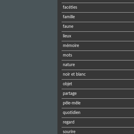
facéties
famille
faune
lieux
mémoire
mots
nature
noir et blanc
objet
partage
pêle-mêle
quotidien
regard
sourire