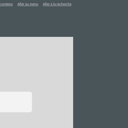
u contenu
Aller au menu
Aller à la recherche