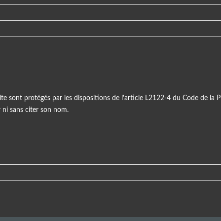
ite sont protégés par les dispositions de l'article L2122-4 du Code de la Pr
r ni sans citer son nom.