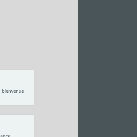
la bienvenue
chance