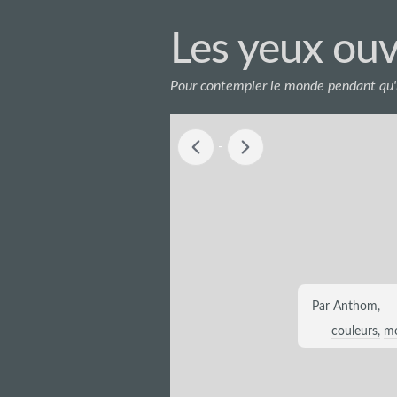
Les yeux ouv
Pour contempler le monde pendant qu'i
-
Par Anthom,
couleurs
m