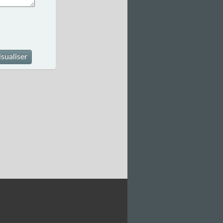
isualiser