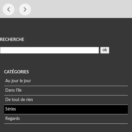
-
Menu
RECHERCHE
CATÉGORIES
Au jour le jour
Dans l'île
De tout de rien
Séries
Regards