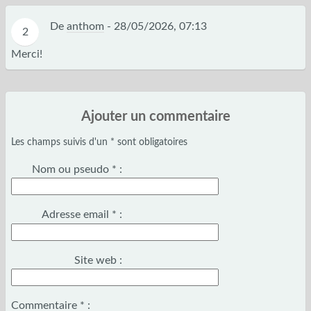
De
anthom
-
28/05/2026, 07:13
2
Merci!
Ajouter un commentaire
Les champs suivis d'un * sont obligatoires
Nom ou pseudo
*
:
Adresse email
*
:
Site web :
Commentaire
*
: