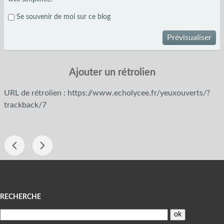
Se souvenir de moi sur ce blog
Prévisualiser
Ajouter un rétrolien
URL de rétrolien : https://www.echolycee.fr/yeuxouverts/?
trackback/7
-
Menu
RECHERCHE