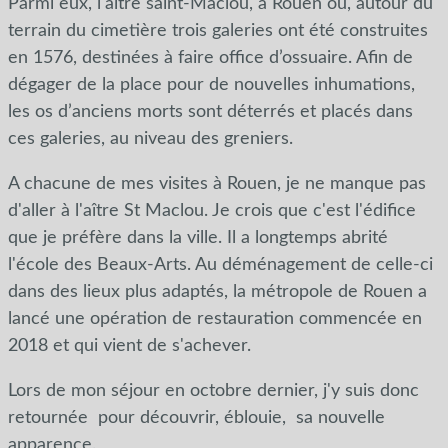
Parmi eux, l'aître saint-Maclou, à Rouen où, autour du
terrain du cimetière trois galeries ont été construites
en 1576, destinées à faire office d’ossuaire. Afin de
dégager de la place pour de nouvelles inhumations,
les os d’anciens morts sont déterrés et placés dans
ces galeries, au niveau des greniers.
A chacune de mes visites à Rouen, je ne manque pas
d'aller à l'aître St Maclou. Je crois que c'est l'édifice
que je préfère dans la ville. Il a longtemps abrité
l'école des Beaux-Arts. Au déménagement de celle-ci
dans des lieux plus adaptés, la métropole de Rouen a
lancé une opération de restauration commencée en
2018 et qui vient de s'achever.
Lors de mon séjour en octobre dernier, j'y suis donc
retournée pour découvrir, éblouie, sa nouvelle
apparence.