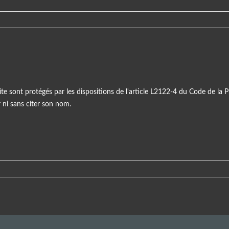
ite sont protégés par les dispositions de l'article L2122-4 du Code de la Pr
r ni sans citer son nom.