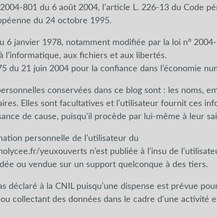
° 2004-801 du 6 août 2004, l’article L. 226-13 du Code pén
opéenne du 24 octobre 1995.
du 6 janvier 1978, notamment modifiée par la loi n° 2004
à l’informatique, aux fichiers et aux libertés.
75 du 21 juin 2004 pour la confiance dans l’économie nu
ersonnelles conservées dans ce blog sont : les noms, ema
es. Elles sont facultatives et l’utilisateur fournit ces in
ance de cause, puisqu'il procède par lui-même à leur sai
tion personnelle de l’utilisateur du
cholycee.fr/yeuxouverts
n’est publiée à l’insu de l’utilisat
édée ou vendue sur un support quelconque à des tiers.
pas déclaré à la CNIL puisqu’une dispense est prévue pour
 ou collectant des données dans le cadre d'une activité 