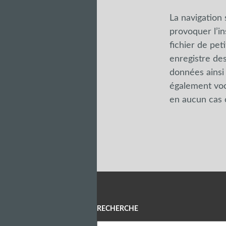
La navigation 
provoquer l’in
fichier de peti
enregistre des
données ainsi o
également voc
en aucun cas 
Menu
RECHERCHE