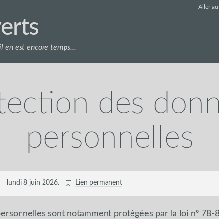
Aller a
erts
l en est encore temps...
tection des don
personnelles
lundi 8 juin 2026
.
Lien permanent
ersonnelles sont notamment protégées par la loi n° 78-8