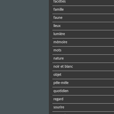
facéties
famille
faune
lieux
lumière
mémoire
mots
nature
noir et blanc
objet
pêle-mêle
quotidien
regard
sourire