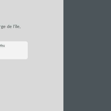
ge de l'île,
Yeu