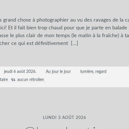
as grand chose à photographier au vu des ravages de la c
ici! Et il fait bien trop chaud pour que je parte en balade
se le plus clair de mon temps (le matin à la fraîche) à tai
racher ce qui est définitivement
[…]
jeudi 6 août 2026
.
Au jour le jour
lumière
regard
aire
aucun rétrolien
LUNDI 3 AOÛT 2026