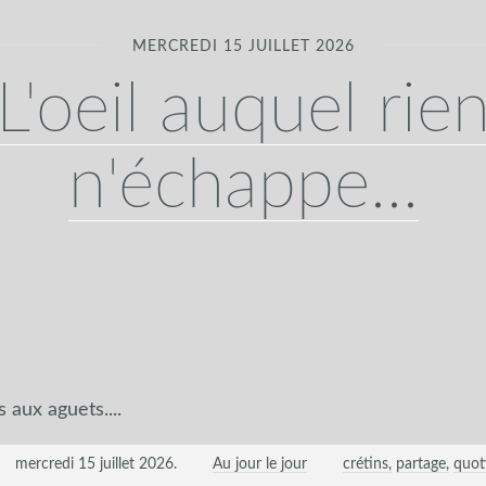
MERCREDI 15 JUILLET 2026
L'oeil auquel rie
n'échappe...
ais aux aguets....
mercredi 15 juillet 2026
.
Au jour le jour
crétins
partage
quot