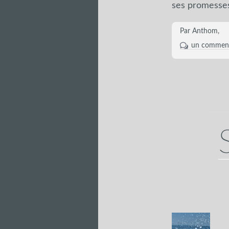
ses promesses 
Par Anthom,
un comment