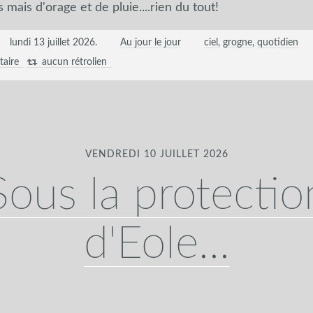
mais d'orage et de pluie....rien du tout!
lundi 13 juillet 2026
.
Au jour le jour
ciel
grogne
quotidien
aire
aucun rétrolien
VENDREDI 10 JUILLET 2026
Sous la protectio
d'Eole...