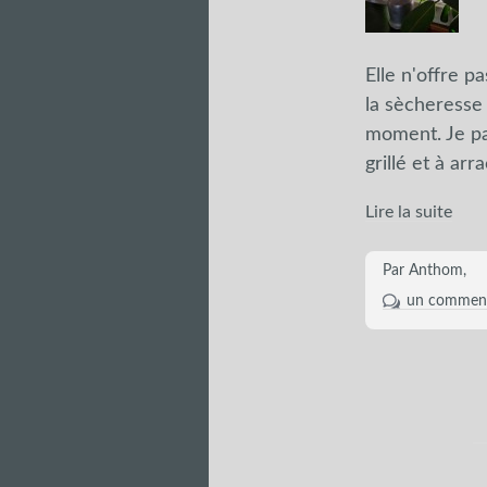
Elle n'offre p
la sècheresse 
moment. Je pas
grillé et à ar
Lire la suite
Par Anthom,
un comment