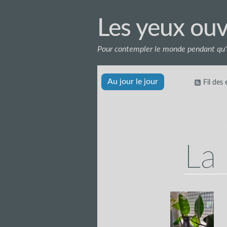
Les yeux ouv
Pour contempler le monde pendant qu'i
Au jour le jour
Fil des
La 