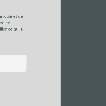
anicule et de
 en ce
ller ce qui a