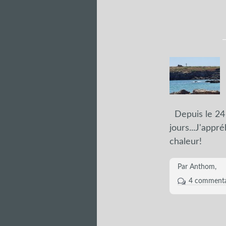
Depuis le 24 j
jours...J'app
chaleur!
Par Anthom,
4 commenta