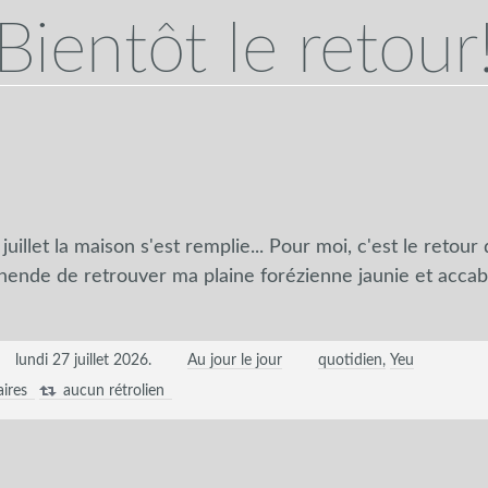
Bientôt le retour
uillet la maison s'est remplie... Pour moi, c'est le retour 
réhende de retrouver ma plaine forézienne jaunie et acca
lundi 27 juillet 2026
.
Au jour le jour
quotidien
Yeu
ires
aucun rétrolien