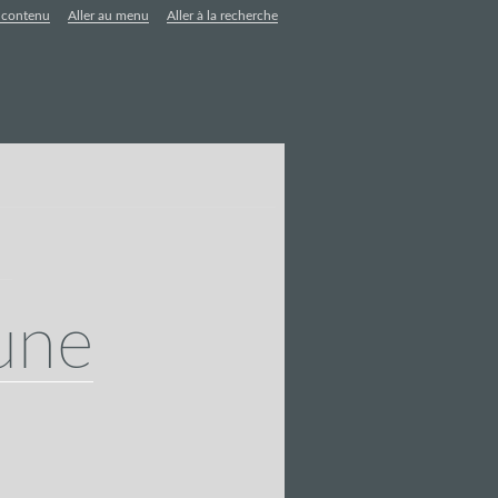
u contenu
Aller au menu
Aller à la recherche
oune