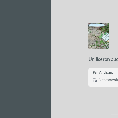
Un liseron aud
Par Anthom,
3 commenta