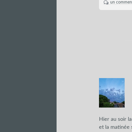
un comment
Hier au soir l
et la matinée 