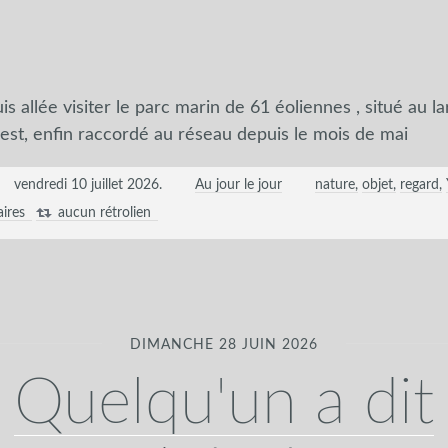
s allée visiter le parc marin de 61 éoliennes , situé au lar
st, enfin raccordé au réseau depuis le mois de mai
vendredi 10 juillet 2026
.
Au jour le jour
nature
objet
regard
ires
aucun rétrolien
DIMANCHE 28 JUIN 2026
Quelqu'un a dit