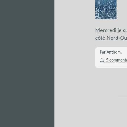
Mercredi je sui
côté Nord-Oue
Par Anthom,
5 commenta